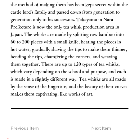
the method of making them has been kept secret within the
castle lord's family and passed down from generation to
generation only to his successors. Takayama in Nara
Prefecture is now the only tea whisk production area in
Japan. The whisks are made by splitting raw bamboo into
60 to 200 pieces with a small knife, heating the pieces in
hot water, gradually shaving the tips to make them thinner,
bending the tips, chamfering the corners, and weaving
them together. There are up to 120 types of tea whisks,
which vary depending on the school and purpose, and each
is made in a slightly different way. Tea whisks are all made
by the sense of the fingertips, and the beauty of their curves
makes them captivating, like works of art.
Previous Item
Next Item