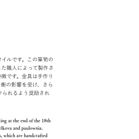
タイルです。この箪笥の
した職人によって製作さ
特徴です。金具は手作り
清衡の影響を受け、さら
作られるよう奨励され
ing at the end of the 18th
 zelkova and paulownia.
s, which are handcrafted