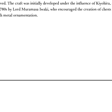
ved. The craft was initially developed under the influence of Kiyohira, 
 1780s by Lord Muramasa Iwaki, who encouraged the creation of chests 
ith metal ornamentation.