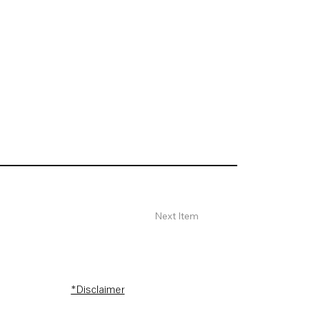
Next Item
*Disclaimer