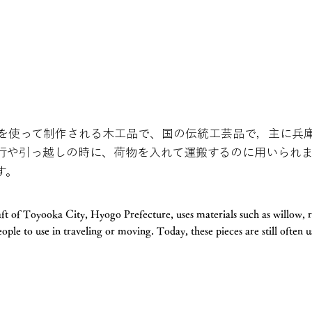
を使って制作される木工品で、国の伝統工芸品で，主に兵
行や引っ越しの時に、荷物を入れて運搬するのに用いられ
す。
aft of Toyooka City, Hyogo Prefecture, uses materials such as willow, 
ople to use in traveling or moving. Today, these pieces are still often u