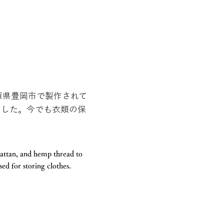
庫県豊岡市で製作されて
ました。今でも衣類の保
rattan, and hemp thread to
sed for storing clothes.