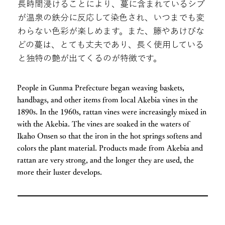
長時間浸けることにより、蔓に含まれているシブ
が温泉の鉄分に反応して染色され、いつまでも変
わらない色彩が楽しめます。また、籐やあけびな
どの蔓は、とても丈夫であり、長く使用している
と独特の艶が出てくるのが特徴です。
People in Gunma Prefecture began weaving baskets,
handbags, and other items from local Akebia vines in the
1890s. In the 1960s, rattan vines were increasingly mixed in
with the Akebia. The vines are soaked in the waters of
Ikaho Onsen so that the iron in the hot springs softens and
colors the plant material. Products made from Akebia and
rattan are very strong, and the longer they are used, the
more their luster develops.