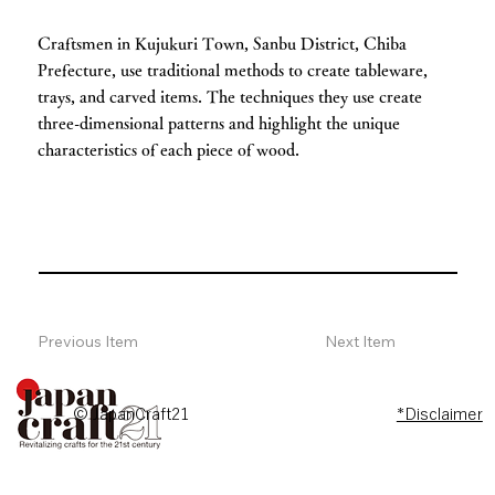
Craftsmen in Kujukuri Town, Sanbu District, Chiba
Prefecture, use traditional methods to create tableware,
trays, and carved items. The techniques they use create
three-dimensional patterns and highlight the unique
characteristics of each piece of wood.
Previous Item
Next Item
© JapanCraft21
*Disclaimer