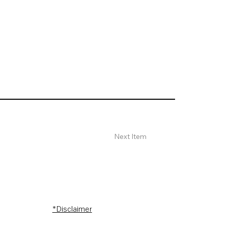
Next Item
*Disclaimer