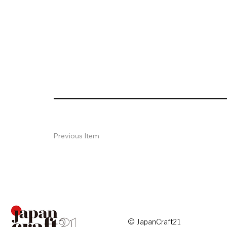
Previous Item
© JapanCraft21