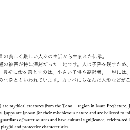
昔の貧しく厳しい人々の生活から生まれた伝承。
饉の被害が特に深刻だった土地です。人は子孫を残すため
。最初に命を落とすのは、小さい子供や高齢者。一説には
の化身ともいわれています。カッパにちなんだ人形などが
mythical creatures from the Tōno region in Iwate Prefecture, J
ppa are known for their mischievous nature and are believed to inha
s guardians of water sources and have cultural significance, celebra-ted i
r playful and protective characteristics.