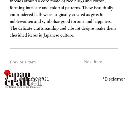
threads around a core made of rice husks and cotton,
forming intricate and colorful patterns. These beautifully
embroidered balls were originally created as gifts for
noblewomen and symbolize good fortune and happiness.
The delicate craftsmanship and vibrant designs make them
cherished items in Japanese culture.
Next Item
Previous Item
© JapanCraft21
*Disclaimer