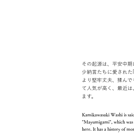
その起源は、平安中期
少納言たちに愛された
より堅牢丈夫、揉んで
て人気が高く、最近は
ます。
Kamikawasaki Washi is said 
"Mayumigami", which was c
here. It has a history of mo