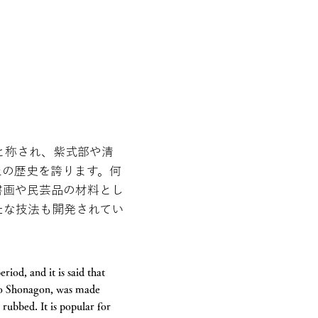
と称され、紫式部や清
上の歴史を誇ります。何
書画や民芸品の材料とし
たな技法も開発されてい
iod, and it is said that
yo Shonagon, was made
 rubbed. It is popular for