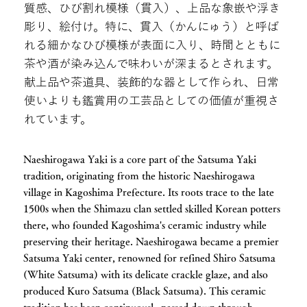
質感、ひび割れ模様（貫入）、上品な象嵌や浮き
彫り、絵付け。特に、貫入（かんにゅう）と呼ば
れる細かなひび模様が表面に入り、時間とともに
茶や酒が染み込んで味わいが深まるとされます。
献上品や茶道具、装飾的な器として作られ、日常
使いよりも鑑賞用の工芸品としての価値が重視さ
れています。
Naeshirogawa Yaki is a core part of the Satsuma Yaki
tradition, originating from the historic Naeshirogawa
village in Kagoshima Prefecture. Its roots trace to the late
1500s when the Shimazu clan settled skilled Korean potters
there, who founded Kagoshima's ceramic industry while
preserving their heritage. Naeshirogawa became a premier
Satsuma Yaki center, renowned for refined Shiro Satsuma
(White Satsuma) with its delicate crackle glaze, and also
produced Kuro Satsuma (Black Satsuma). This ceramic