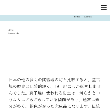
Pottery
<Ceramics>
益子焼
Mashiko Yaki
日本の他の多くの陶磁器の町と比較すると、益古
焼の歴史は比較的短く、19世紀にしか誕生しませ
んでした。真子焼に使われる粘土は、滑らかとい
うよりはざらざらしている傾向があり、通常は鉄
分が多く、銅色がかった完成品になります。伝統