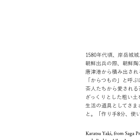
1580年代頃、岸岳
朝鮮出兵の際、朝鮮陶
唐津港から積み出され
「からつもの」と呼ぶ
茶人たちから愛される
ざっくりとした粗い土
生活の道具としてさま
と。「作り手8分、使
Karatsu Yaki, from Saga Pr