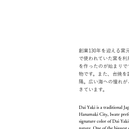
創業130年を迎える
で使われていた窯を利
を作ったのが始まりで
物です。また、台焼を
陽。広い海への憧れが
きています。
Dai Yaki is a traditional J
Hanamaki City, Iwate prefec
signature color of Dai Yaki,
nature. One of the biggest