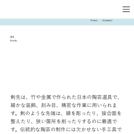
Pottery
<Ceramics>
剣先
Kensaki
剣先は、竹や金属で作られた日本の陶芸道具で、
細かな装飾、刻み目、精密な作業に用いられま
す。剣のような先端は、線を彫ったり、接合面を
整えたり、狭い箇所を削ったりするのに最適で
す。伝統的な陶芸の制作には欠かせない手工具で