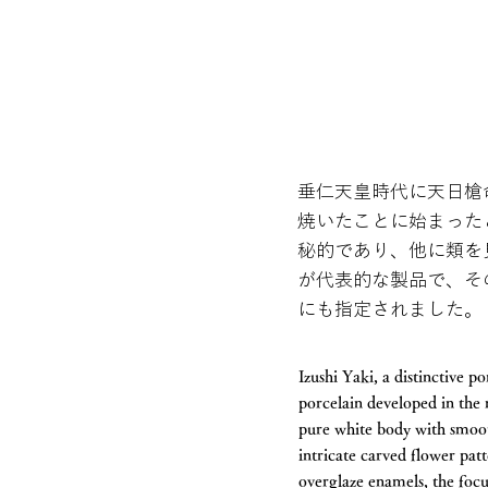
垂仁天皇時代に天日槍
焼いたことに始まった
秘的であり、他に類を
が代表的な製品で、そ
にも指定されました。
Izushi Yaki, a distinctive p
porcelain developed in the 
pure white body with smooth 
intricate carved flower pa
overglaze enamels, the focu