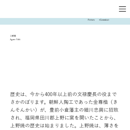
Pottery
<Ceramics>
上野焼
Agano Yaki
歴史は、今から400年以上前の文禄慶長の役まで
さかのぼります。朝鮮人陶工であった金尊楷（き
んそんかい）が、豊前小倉藩主の細川忠興に招致
され、福岡県田川郡上野に窯を開いたことから、
上野焼の歴史は始まりました。上野焼は、薄さを