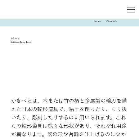
Pottery
<Ceramics>
かきべら
Kakibera: Loop Tools
かきべらは、木または竹の柄と金属製の輪刃を備
えた日本の輪形道具で、粘土を削ったり、くり抜
いたり、彫刻したりするのに用いられます。これ
らの輪形道具は様々な形状があり、それぞれ用途
が異なります。器の形や台輪を仕上げるのに欠か