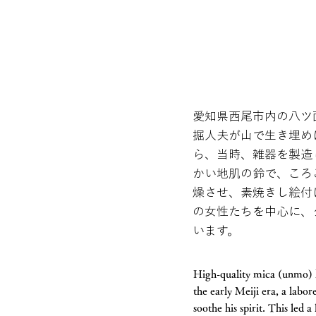
愛知県西尾市内の八ツ
掘人夫が山で生き埋め
ら、当時、雑器を製造
かい地肌の鈴で、ころ
燥させ、素焼きし絵付
の女性たちを中心に、
います。
High-quality mica (unmo) h
the early Meiji era, a labo
soothe his spirit. This led 