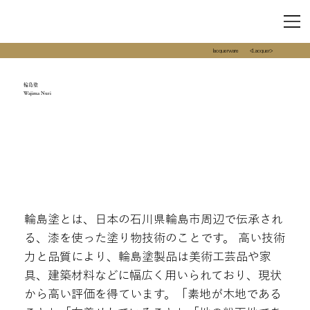
lacquerware
<Lacquer>
輪島塗
Wajima Nuri
輪島塗とは、日本の石川県輪島市周辺で伝承され
る、漆を使った塗り物技術のことです。 高い技術
力と品質により、輪島塗製品は美術工芸品や家
具、建築材料などに幅広く用いられており、現状
から高い評価を得ています。「素地が木地である