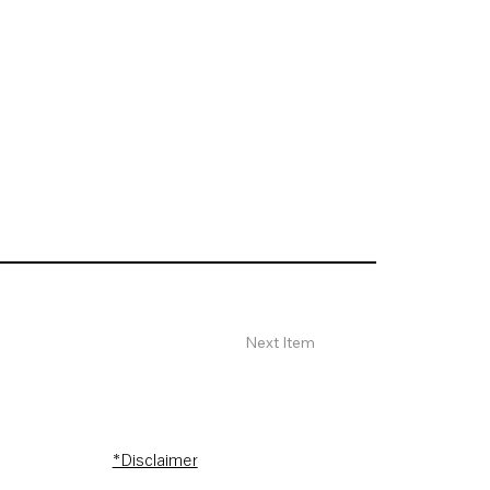
Next Item
*Disclaimer