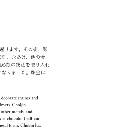
遡ります。その後、彫
彫刻、穴あけ、他の金
切彫刻の技法を取り入れ
になりました。彫金は
 decorate shrines and
elmets. Chokin
f other metals, and
kiri-chokoku (half-cut
 metal form. Chokin has