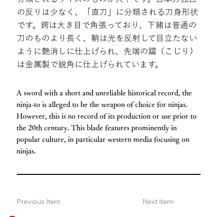
の反りは少なく、「直刀」に分類される刀身形状
です。鍔は大き目で角張っており、下緒は普通の
刀のものより長く、鞘は光を反射して目立たない
ように艶消しに仕上げられ、先端の鐺（こじり）
は金属製で鋭角に仕上げられています。
A sword with a short and unreliable historical record, the
ninja-to is alleged to be the weapon of choice for ninjas.
However, this is no record of its production or use prior to
the 20th century. This blade features prominently in
popular culture, in particular western media focusing on
ninjas.
Previous Item
Next Item