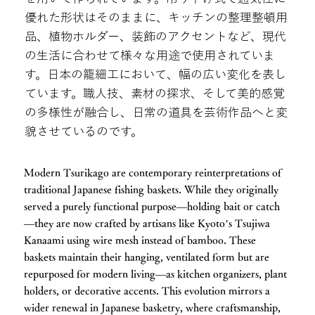
優れた形状はそのままに、キッチンの整理整頓用
品、植物ホルダー、装飾のアクセントなど、現代
の生活に合わせて様々な用途で使用されていま
す。日本の籠細工において、幅の広い変化を表し
ています。職人技、素材の探求、そして美的感覚
の多様性が融合し、日常の道具を芸術作品へと変
貌させているのです。
Modern Tsurikago are contemporary reinterpretations of
traditional Japanese fishing baskets. While they originally
served a purely functional purpose—holding bait or catch
—they are now crafted by artisans like Kyoto’s Tsujiwa
Kanaami using wire mesh instead of bamboo. These
baskets maintain their hanging, ventilated form but are
repurposed for modern living—as kitchen organizers, plant
holders, or decorative accents. This evolution mirrors a
wider renewal in Japanese basketry, where craftsmanship,