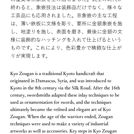
終わると、象嵌技法は装飾品だけでなく、様々な
工芸品にも応用されました。京象嵌の主な工程
は、薄い鉄板に文様を彫り、要所に金銀象嵌を施
し、地塗りを施し、表面を磨き、最後に金銀の文
様に装飾的なハッチングを入れて仕上げるという
ものです。これにより、色彩豊かで精緻な仕上が
りが実現します。
Kyo Zougan is a traditional Kyoto handicraft that
originated in Damascus, Syria, and was introduced to
Kyoto in the 8th century via the Silk Road. After the 16th
century, swordsmiths adapted these inlay techniques to be
used as ornamentation for swords, and the techniques
ultimately became the refined and elegant art of Kyo
Zougan. When the age of the warriors ended, Zougan
techniques were used to make a variety of industrial
artworks as well as accessories. Key steps in Kyo Zougan