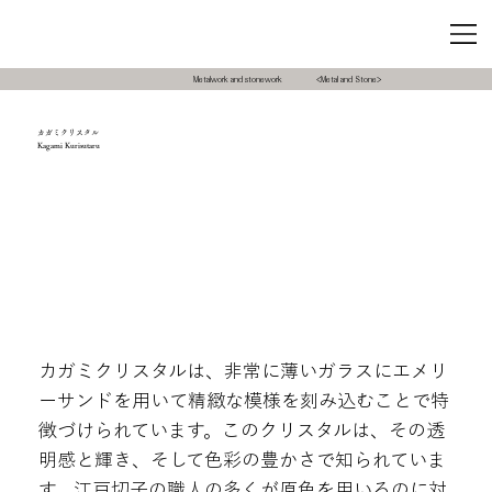
Metalwork and stonework
<Metal and Stone>
カガミクリスタル
Kagami Kurisutaru
カガミクリスタルは、非常に薄いガラスにエメリ
ーサンドを用いて精緻な模様を刻み込むことで特
徴づけられています。このクリスタルは、その透
明感と輝き、そして色彩の豊かさで知られていま
す。江戸切子の職人の多くが原色を用いるのに対