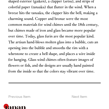
shaped exterior (gaiken), a clapper (zetsu), and strips of
colorful paper (tanzaku) that flutter in the wind. When a
breeze hits the tanzaku, the clapper hits the bell, making a
charming sound. Copper and bronze were the most
common materials for wind chimes until the 18th century,
but chimes made of iron and glass became more popular
over time. Today, glass furin are the most popular kind.
The artisan hand-blows molten glass into a bubble, cuts an
opening into the bubble and smooths the rim with a
whetstone to create a bell shape, and places a wire inside
for hanging. Glass wind chimes often feature images of
flowers or fish, and the designs are usually hand painted
from the inside so that the colors stay vibrant over time.
Previous Item
Next Item