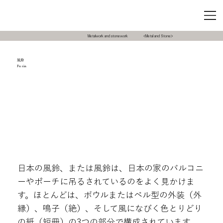
Metalwork and stonework
<Metal and Stone>
風鈴
Fu rin
日本の風鈴、または風鈴は、日本の家のバルコニ
ーやポーチに吊るされているのをよく見かけま
す。ほとんどは、ボウルまたはベル型の外装（外
縁）、鳴子（絶）、そして風になびく色とりどり
の紙（短冊）の3つの部分で構成されています。