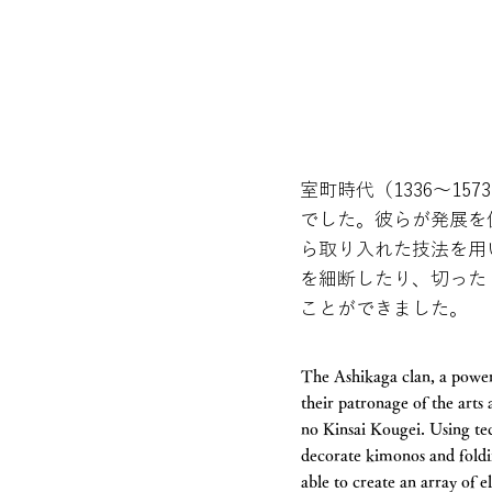
室町時代（1336～1
でした。彼らが発展を
ら取り入れた技法を用
を細断したり、切った
ことができました。
The Ashikaga clan, a power
their patronage of the arts
no Kinsai Kougei. Using te
decorate kimonos and foldin
able to create an array of e