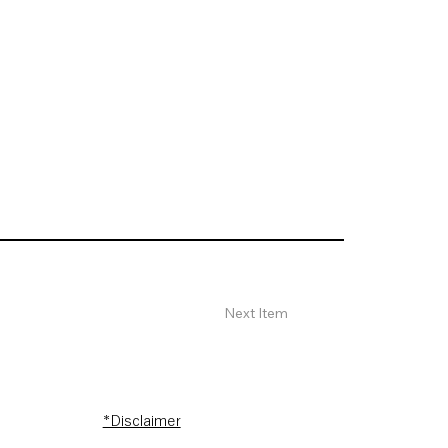
Next Item
*Disclaimer