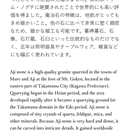
ム・ノグチに絶賛されたことで世界的にも高い評
価を得ました。庵治石の特徴は、地肌がとっても
きめ細かいこと。他の石に比べて非常に堅く緻密
なため、細かな細工も可能です。墓碑墓石、石
像、石灯籠、石臼といった伝統的なものだけでな
く、近年は照明器具やテーブルウェア、雑貨など
にも幅広く使われています。
Aji stone is a high-quality granite quarried in the towns of
Mure and Aji at the foot of Mt. Goken, located in the
eastern part of Takamatsu City (Kagawa Prefecture).
Quarrying began in the Heian period, and the area
developed rapidly after it became a quarrying ground for
the Takamatsu domain in the Edo period. Aji stone is
composed of tiny crystals of quartz, feldspar, mica, and
other minerals. Because Aji stone is very hard and dense, it
can be carved into intricate details. It gained worldwide