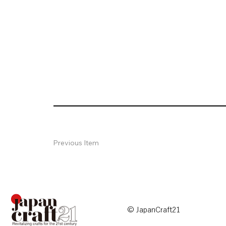
Previous Item
© JapanCraft21