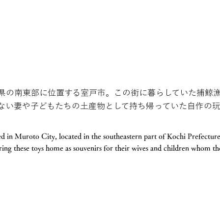
県の南東部に位置する室戸市。この街に暮らしていた捕鯨
ない妻や子どもたちの土産物として持ち帰っていた自作の
ed in Muroto City, located in the southeastern part of Kochi Prefectu
ring these toys home as souvenirs for their wives and children whom th