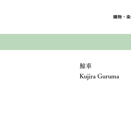
織物・染
鯨車
Kujira Guruma