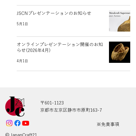
JSCNプレゼンテーションのお知らせ
5月1日
オンラインプレゼンテーション開催のお知
らせ(2026年4月)
4月1日
〒601-1123
京都市左京区静市市原町163-7
※免責事項
© JapanCraft21