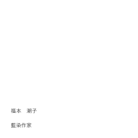
福本 潮子
藍染作家