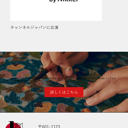
チャンネルジャパンに出演
お力を貸してください
JapanCraft21のすべての活動は日本の伝統工芸を愛する方々からの寄付、ならびに様々な方法でお力を貸してくださる
方の善意で成り立っています。
詳しくはこちら
〒601-1123