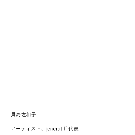
貝島佐和子
アーティスト、jeneratiff 代表