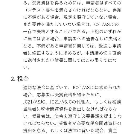
る。受賞資格を得るためには、申請者はすべての
コンテスト要件を満たさなければならない。書類
に不備がある場合、規定を順守していない場合、
また要件を満たしていない場合は、C21/ASJCの
一存で失格とすることができる。上記のいずれか
に当てはまる場合、申請者への通告なしに失格と
なる。不備がある申請書に関しては、返送し申請
者に修正するように求めるが、申請締め切り直前
に送付された申請書に関してはこの限りではな
い。
2. ​税金
適切な法令に基づいて、JC21/ASJCに求められた
場合、応募者は受賞資格を得るために、
JC21/ASJC、JC21/ASJCの代理人、もしくは税務
当局者に税金関連資料を提出しなければならな
い。受賞者は、法令を遵守し必要書類を提出しな
ければならない。受賞者が必要な税金関連資料の
提出を怠る、もしくは法律に背いた場合、賞金