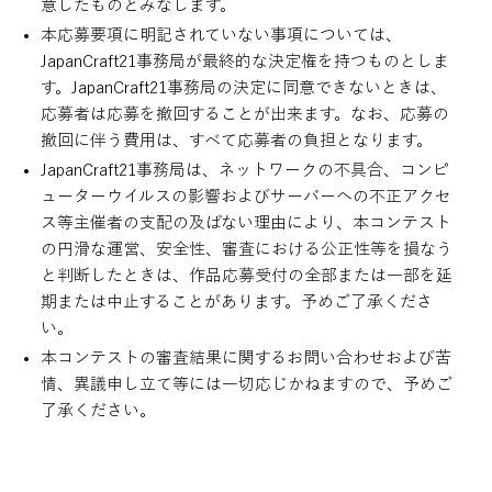
意したものとみなします。
本応募要項に明記されていない事項については、
JapanCraft21事務局が最終的な決定権を持つものとしま
す。JapanCraft21事務局の決定に同意できないときは、
応募者は応募を撤回することが出来ます。なお、応募の
撤回に伴う費用は、すべて応募者の負担となります。
JapanCraft21事務局は、ネットワークの不具合、コンピ
ューターウイルスの影響およびサーバーへの不正アクセ
ス等主催者の支配の及ばない理由により、本コンテスト
の円滑な運営、安全性、審査における公正性等を損なう
と判断したときは、作品応募受付の全部または一部を延
期または中止することがあります。予めご了承くださ
い。
本コンテストの審査結果に関するお問い合わせおよび苦
情、異議申し立て等には一切応じかねますので、予めご
了承ください。