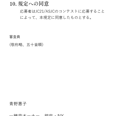
10. 規定への同意
応募者はJC21/ASJCのコンテストに応募すること
によって、本規定に同意したものとする。
審査員
(敬称略、五十音順)
青野惠子
一穂堂オーナー、銀座・NY