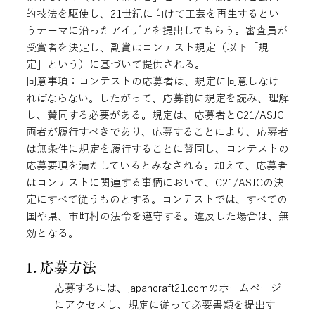
的技法を駆使し、21世紀に向けて工芸を再生するとい
うテーマに沿ったアイデアを提出してもらう。審査員が
受賞者を決定し、副賞はコンテスト規定（以下「規
定」という）に基づいて提供される。
同意事項：コンテストの応募者は、規定に同意しなけ
ればならない。したがって、応募前に規定を読み、理解
し、賛同する必要がある。規定は、応募者とC21/ASJC
両者が履行すべきであり、応募することにより、応募者
は無条件に規定を履行することに賛同し、コンテストの
応募要項を満たしているとみなされる。加えて、応募者
はコンテストに関連する事柄において、C21/ASJCの決
定にすべて従うものとする。コンテストでは、すべての
国や県、市町村の法令を遵守する。違反した場合は、無
効となる。
1. 応募方法
応募するには、japancraft21.comのホームページ
にアクセスし、規定に従って必要書類を提出す