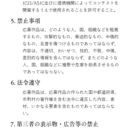
JC21/ASJC並びに提携機関によってコンテストを
開催するうえで使用されることを許可すること。
5. 禁止事項
応募作品は、どのような人、国、組織などを軽蔑
するもの、攻撃的なもの、脅迫的なもの、中傷的
なもの、名誉を傷つけるものであってはならず、
内容は、不適切、わいせつ、性的、不敬、中傷、
差別的な情報を含んではならず、またどのような
人、国、組織などに憎悪や危害を助長させるもの
であってはならない。
6. 法令遵守
応募作品は、応募作品の作られた国や都道府県、
市町村の著作権を含む法令に違反した内容、素
材、いかなる要素を含むものであってはならな
い。
7. 第三者の表示物・広告等の禁止