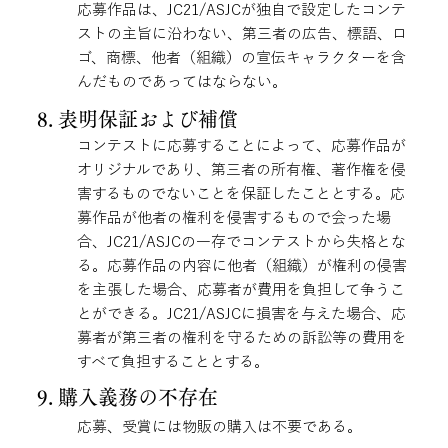
応募作品は、JC21/ASJCが独自で設定したコンテ
ストの主旨に沿わない、第三者の広告、標語、ロ
ゴ、商標、他者（組織）の宣伝キャラクターを含
んだものであってはならない。
8. 表明保証および補償
コンテストに応募することによって、応募作品が
オリジナルであり、第三者の所有権、著作権を侵
害するものでないことを保証したこととする。応
募作品が他者の権利を侵害するもので会った場
合、JC21/ASJCの一存でコンテストから失格とな
る。応募作品の内容に他者（組織）が権利の侵害
を主張した場合、応募者が費用を負担して争うこ
とができる。JC21/ASJCに損害を与えた場合、応
募者が第三者の権利を守るための訴訟等の費用を
すべて負担することとする。
9. 購入義務の不存在
応募、受賞には物販の購入は不要である。