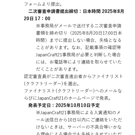
フォームより提出。
二次審査申請書提出締切：日本時間 2025年8月
20日 17：00
※事務局がメールで送付する二次審査申請
書類を締め切り（2025年8月20日17:00日本
時間）までに提出しない場合、失格となる
ことがあります。なお、記載事項の確認等
JapanCraft21事務局が必要と判断した場合
には、お電話等により連絡を取らせていた
だくことがあります。
認定審査員が二次審査進出者からファイナリスト
(クラフトリーダー)を選出。
ファイナリスト(クラフトリーダー)へのメールな
らびにJapanCraft21のホームページで発表。
発表予定日：2025年10月10日予定​
※JapanCraft21事務局による入賞通知のメ
ール送信日から10日以内にご連絡をいただ
けないときは、サーバーの不具合等いかな
る理由による場合でも失格とさせていただ