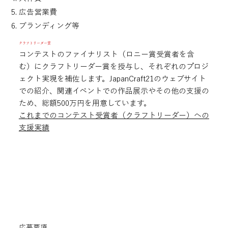
広告営業費
​ブランディング等
クラフトリーダー賞
コンテストのファイナリスト（ロニー賞受賞者を含
む）にクラフトリーダー賞を授与し、それぞれのプロジ
ェクト実現を補佐します。JapanCraft21のウェブサイト
での紹介、関連イベントでの作品展示やその他の支援の
ため、総額500万円を用意しています。
これまでのコンテスト受賞者（クラフトリーダー）への
支援実績
応募要項