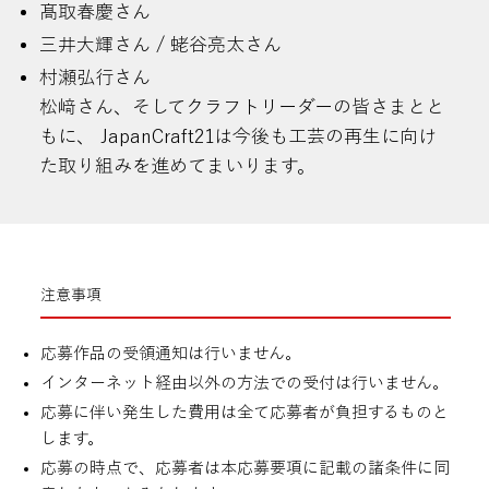
髙取春慶さん
三井大輝さん / 蛯谷亮太さん
村瀬弘行さん
松﨑さん、そしてクラフトリーダーの皆さまとと
もに、 JapanCraft21は今後も工芸の再生に向け
た取り組みを進めてまいります。
注意事項
応募作品の受領通知は行いません。
インターネット経由以外の方法での受付は行いません。
応募に伴い発生した費用は全て応募者が負担するものと
します。
応募の時点で、応募者は本応募要項に記載の諸条件に同