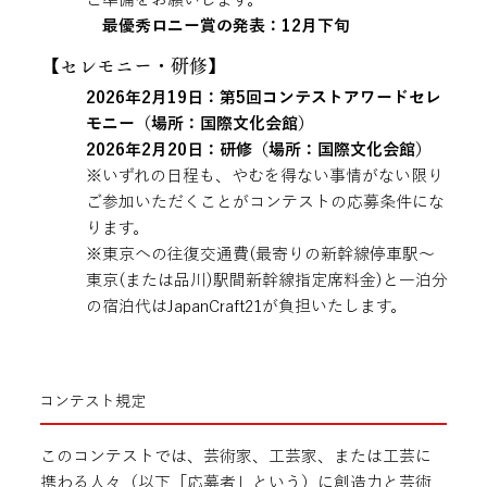
最優秀ロニー賞の発表：12月下旬
【​セレモニー・研修】
2026年2月19日：第5回コンテストアワードセレ
モニー（場所：国際文化会館）
2026年2月20日：研修（場所：国際文化会館）
※いずれの日程も、やむを得ない事情がない限り
ご参加いただくことがコンテストの応募条件にな
ります。
※東京への往復交通費(最寄りの新幹線停車駅〜
東京(または品川)駅間新幹線指定席料金)と一泊分
の宿泊代はJapanCraft21が負担いたします。
コンテスト規定
このコンテストでは、芸術家、工芸家、または工芸に
携わる人々（以下「応募者」という）に創造力と芸術