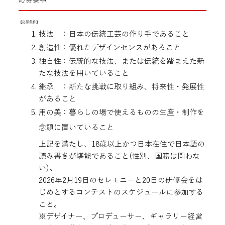
【応募条件】
技法 ：日本の伝統工芸の作り手であること
創造性：優れたデザインセンスがあること
独自性：伝統的な技法、または伝統を踏まえた新
たな技法を用いていること
継承 ：新たな挑戦に取り組み、将来性・発展性
があること
用の美：暮らしの場で使えるものの生産・制作を
念頭に置いていること​
上記を満たし、18歳以上かつ日本在住で日本語の
読み書きが堪能であること(性別、国籍は問わな
い)。
​2026年2月19日のセレモニーと20日の研修会をは
じめとするコンテストのスケジュールに参加する
こと。
​※デザイナー、プロデューサー、ギャラリー経営