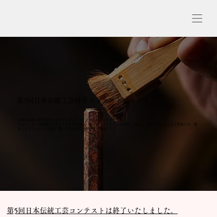
第5回日本伝統工芸再生コンテストについて
日本の伝統工芸を再生させるプロジェクトアイデアのコンテストです。
​ものづくりへの情熱とデザインセンスを持ち、より高いクオリティを目指しながら、自分が関わる工芸を発展させ、継
承しようとしている作家、職人などの工芸の制作者を募集します。
第5回日本伝統工芸コンテストは終了いたしました。