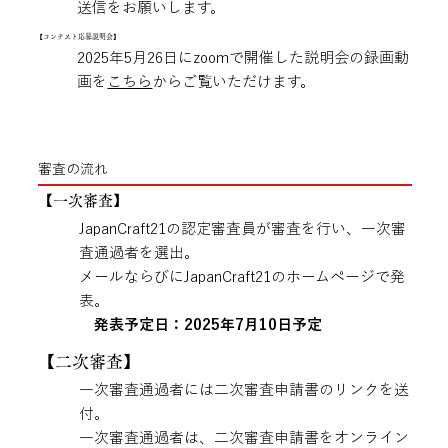
送信をお願いします。​
【コンテスト応募説明会】
2025年5月26日にzoomで開催した説明会の録画動
画を
こちら
からご覧いただけます。
審査の流れ
【​一次審査】
JapanCraft21の認定審査員が審査を行い、一次審
査通過者を選出。
メールならびにJapanCraft21のホームページで発
表。
発表予定日：2025年7月10日予定
【​二次審査】
一次審査通過者には二次審査申請書のリンクを送
付。
一次審査通過者は、二次審査申請書をオンライン