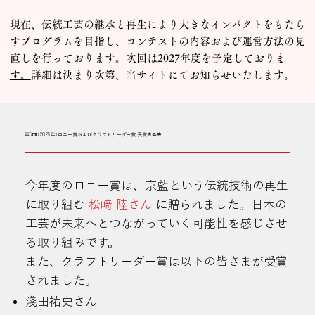
現在、伝統工芸の継承と再生により大きなインパクトをもたら
すプログラムを目指し、コンテストの内容および運営方法の見
直しを行っております。
次回は2027年度を予定しておりま
す。
詳細は決まり次第、当サイトにてお知らせいたします。
第5回(2025年)ロニー賞およびクラフトリーダー賞 受賞者発表
今年度のロニー賞は、京藍という伝統技術の再生
に取り組む
松﨑 陸さん
に贈られました。日本の
工芸が未来へとつながっていく可能性を感じさせ
る取り組みです。
また、クラフトリーダー賞は以下の皆さまが受賞
されました。
淺田祐史さん