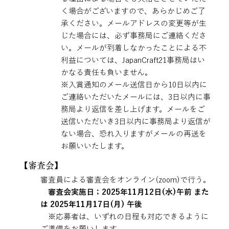
く場合がございますので、あらかじめご了
承ください。メールアドレスの変更等が生
じた場合には、必ず事務局にご連絡くださ
い。メールが到着しなかったことによる不
利益については、JapanCraft21事務局はい
かなる責任も負いません。
※入賞通知のメール送信日から10日以内に
ご連絡いただいたメールには、3日以内に事
務局より返信を差し上げます。メールをご
送信いただいき3日以内に事務局より返信が
ない場合、恐れ入りますがメールの再送を
お願いいたします。
【​審査会】
審査員による審査会をオンライン(zoom)で行う。
審査会実施日；2025年11月12日(水)午前 また
は 2025年11月17日(月) 午後
※
応募者は、いずれの日程も対応できるように
ご準備をお願いします。