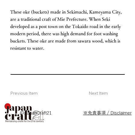
These oke (buckets) made in Sekimachi, Kameyama City,
are a traditional craft of Mie Prefecture. When Seki
developed as a post town on the Tokaido road in the early
modern period, there was high demand for foot washing
buckets. These oke are made from sawara wood, which is
resistant to water.
Previous Item
Next Item
© JapanCraft21
※免責事項 / Disclaimer