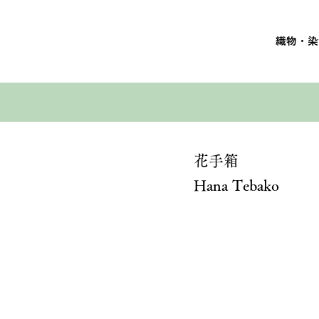
織物・染
花手箱
Hana Tebako