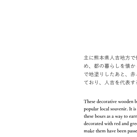
主に熊本県人吉地方で
め、都の暮らしを懐か
で地塗りしたあと、赤
ており、人吉を代表す
These decorative wooden b
popular local souvenir. It 
these boxes as a way to ear
decorated with red and gre
make them have been passe