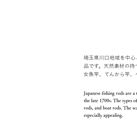
埼玉県川口地域を中心と
品です。天然素材の持
女魚竿、てんから竿、
Japanese fishing rods are a 
the late 1700s. The types o
rods, and boat rods. The wa
especially appealing.