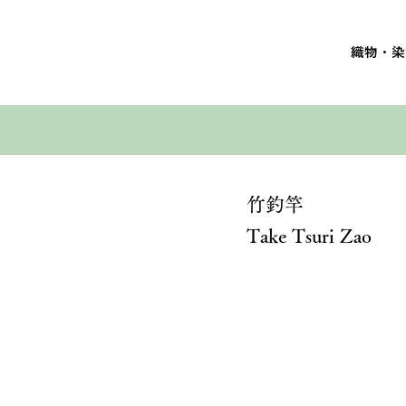
織物・染
竹釣竿
Take Tsuri Zao