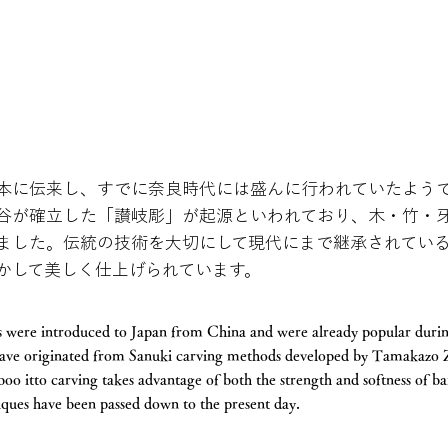
本に伝来し、すでに奈良時代には盛んに行われていたよう
谷が確立した「讃岐彫」が起源といわれており、木・竹・
ました。伝統の技術を大切にして現代にまで継承されてい
かして美しく仕上げられています。
 were introduced to Japan from China and were already popular durin
 have originated from Sanuki carving methods developed by Tamakazo 
 itto carving takes advantage of both the strength and softness of ba
iques have been passed down to the present day.