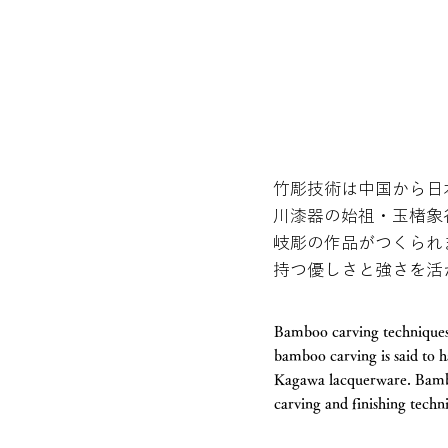
竹彫技術は中国から日
川漆器の始祖・玉楮象
岐彫の作品がつくられ
持つ優しさと強さを活
Bamboo carving techniques
bamboo carving is said to
Kagawa lacquerware. Bamboo
carving and finishing techn