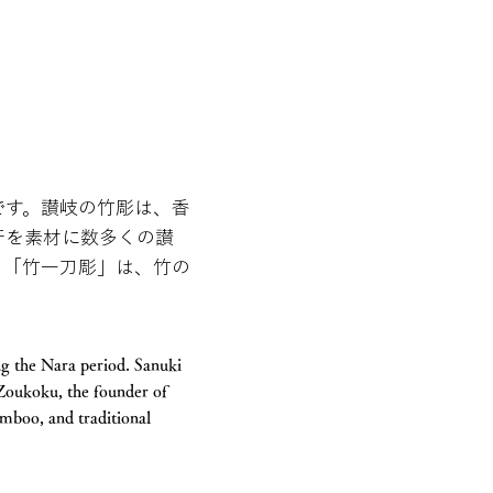
です。讃岐の竹彫は、香
牙を素材に数多くの讃
る「竹一刀彫」は、竹の
g the Nara period. Sanuki
Zoukoku, the founder of
mboo, and traditional