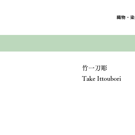
織物・染
竹一刀彫
Take Ittoubori