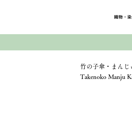
織物・染
竹の子傘・まんじ
Takenoko Manju K