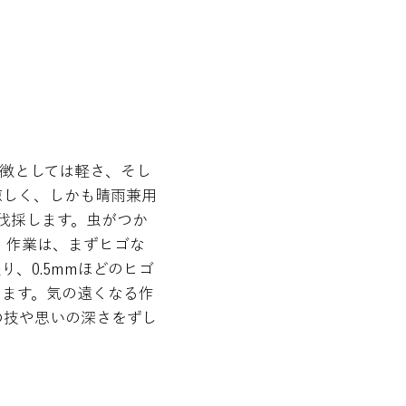
徴としては軽さ、そし
涼しく、しかも晴雨兼用
伐採します。虫がつか
。作業は、まずヒゴな
、0.5mmほどのヒゴ
きます。気の遠くなる作
の技や思いの深さをずし