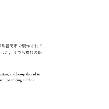
庫県豊岡市で製作されて
ました。今でも衣類の保
rattan, and hemp thread to
sed for storing clothes.