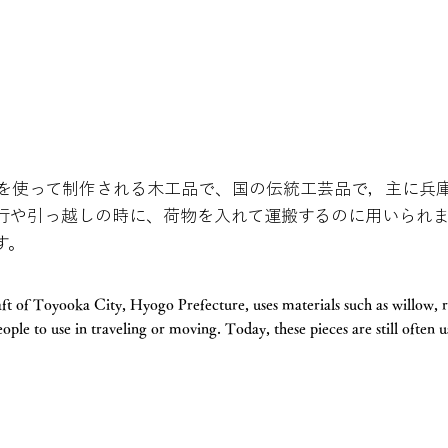
を使って制作される木工品で、国の伝統工芸品で，主に兵
行や引っ越しの時に、荷物を入れて運搬するのに用いられ
す。
aft of Toyooka City, Hyogo Prefecture, uses materials such as willow, 
ople to use in traveling or moving. Today, these pieces are still often u