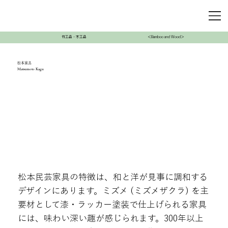
竹工品・木工品
＜Bamboo and Wood＞
松本家具
Matsumoto Kagu
松本民芸家具の特徴は、和と洋が見事に調和する
デザインにあります。ミズメ (ミズメザクラ) を主
要材として漆・ラッカー塗装で仕上げられる家具
には、味わい深い趣が感じられます。300年以上