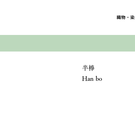
織物・染
半棒
Han bo