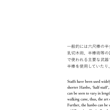
一般的には六尺棒の半
乳切木術、半棒術等の
で使われる主要な武器
半棒を使用していたり
Staffs have been used wide
shorter Hanbo, ‘half-staff’, 
can be seen to vary in lengt
walking cane, thus, the art
Further, the hanbo can be 