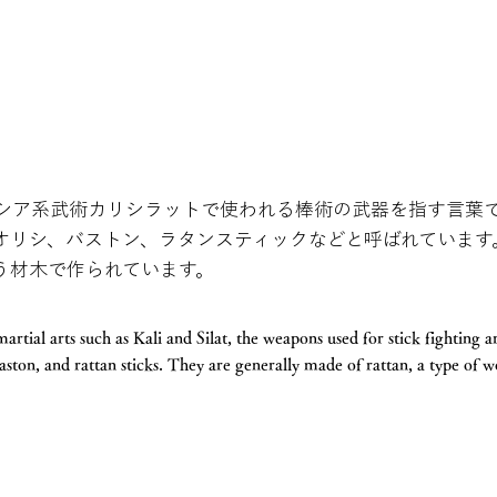
シア系武術カリシラットで使われる棒術の武器を指す言葉
オリシ、バストン、ラタンスティックなどと呼ばれています
いう材木で作られています。
martial arts such as Kali and Silat, the weapons used for stick fighting
, baston, and rattan sticks. They are generally made of rattan, a type o