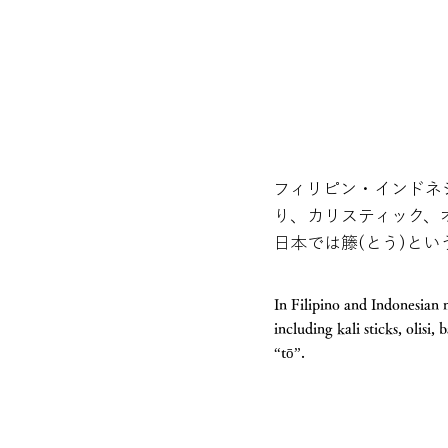
フィリピン・インドネ
り、カリスティック、
日本では籐(とう)と
In Filipino and Indonesian 
including kali sticks, olisi
“tō”.