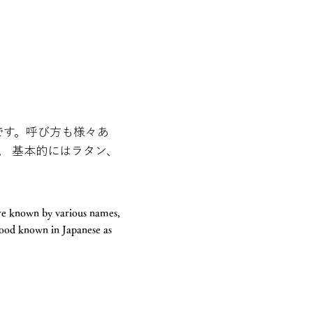
です。呼び方も様々あ
。 基本的にはラタン、
 are known by various names,
f wood known in Japanese as