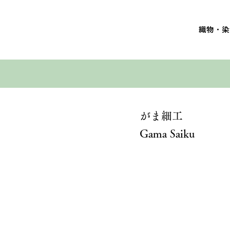
織物・染
がま細工
Gama Saiku