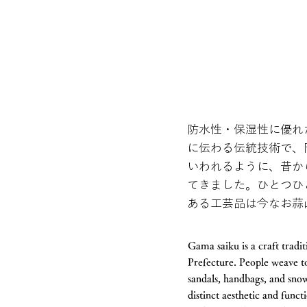
防水性・保湿性に優れ
に伝わる伝統技術で、
いわれるように、昔か
てきました。ひとつひ
ある工芸品は今なお蒜
Gama saiku is a craft tradi
Prefecture. People weave to
sandals, handbags, and sno
distinct aesthetic and func