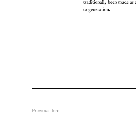
traditionally been made as 
to generation.
Previous Item