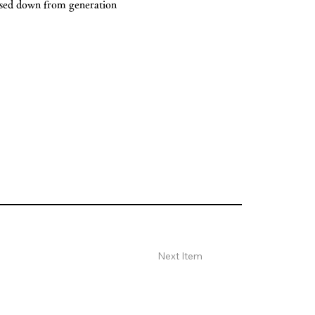
passed down from generation
Next Item