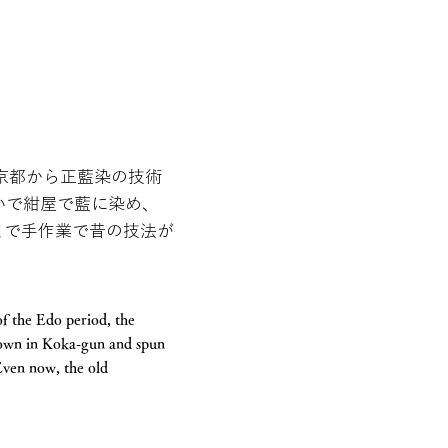
京都から正藍染の技術
いで紺屋で藍に染め、
まで手作業で昔の技法が
f the Edo period, the
town in Koka-gun and spun
 Even now, the old