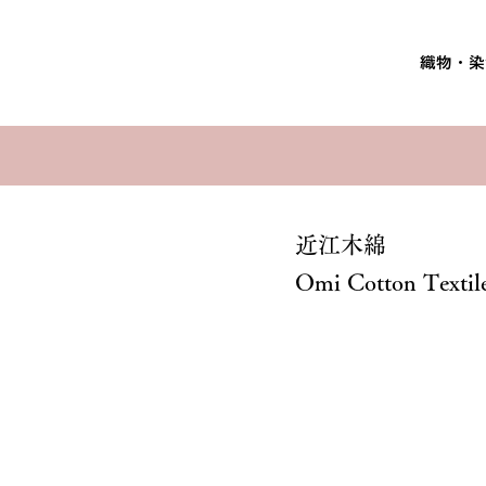
織物・染
近江木綿
Omi Cotton Textil