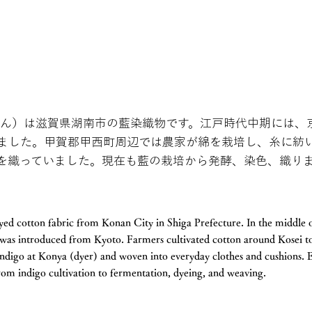
めん）は滋賀県湖南市の藍染織物です。江戸時代中期には、
ました。甲賀郡甲西町周辺では農家が綿を栽培し、糸に紡
を織っていました。現在も藍の栽培から発酵、染色、織り
d cotton fabric from Konan City in Shiga Prefecture. In the middle o
 was introduced from Kyoto. Farmers cultivated cotton around Kosei 
n indigo at Konya (dyer) and woven into everyday clothes and cushions.
rom indigo cultivation to fermentation, dyeing, and weaving.