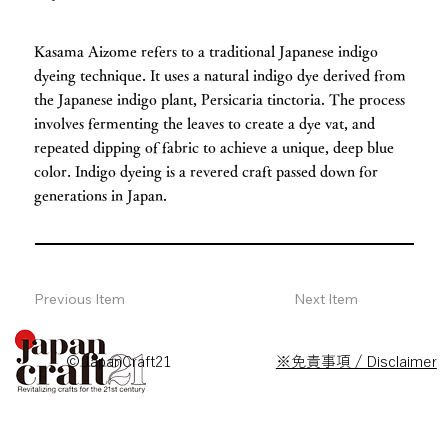
Kasama Aizome refers to a traditional Japanese indigo
dyeing technique. It uses a natural indigo dye derived from
the Japanese indigo plant, Persicaria tinctoria. The process
involves fermenting the leaves to create a dye vat, and
repeated dipping of fabric to achieve a unique, deep blue
color. Indigo dyeing is a revered craft passed down for
generations in Japan.
Previous Item
Next Item
© JapanCraft21
※免責事項 / Disclaimer