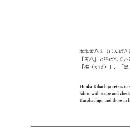
本場黄八丈（ほんばき
「黄八」と呼ばれてい
「樺（かば）」、「黒
Honba Kihachijo refers to 
fabric with stripe and chec
Kurohachijo, and those in b