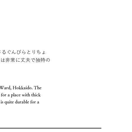
さるぐんびらとりちょ
ては非常に丈夫で独特の
ru Ward, Hokkaido. The
for a place with thick
is quite durable for a