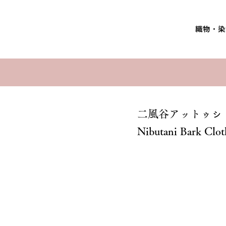
織物・染
二風谷アットゥㇱ
Nibutani Bark Clot