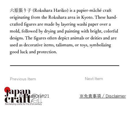
六原張り子 (Rokuhara Hariko) is a papier-mâché craft
originating from the Rokuhara area in Kyoto. These hand-
crafted figures are made by layering washi paper over a
mold, followed by drying and painting with bright, colorful
designs. The figures often depict animals or deities and are
used as decorative items, talismans, or toys, symbolizing
good luck and protection.
Next Item
Previous Item
© JapanCraft21
※免責事項 / Disclaimer