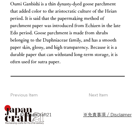
Oumi Ganbishi is a thin dynasty-dyed goose parchment
that added color to the aristocratic culture of the Heian
period. It is said that the papermaking method of
parchment paper was introduced from Echizen in the late
Edo period. Goose parchment is made from shrubs
belonging to the Daphniaceae family, and has a smooth
paper skin, glossy, and high transparency. Because it is a
durable paper that can withstand long-term storage, it is
often used for sutra paper.
Previous Item
Next Item
© JapanCraft21
※免責事項 / Disclaimer