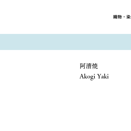
織物・染
阿漕焼
Akogi Yaki