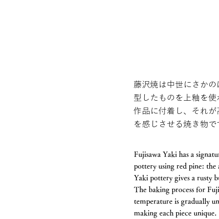
藤沢焼は中世にさかの
型したものを上釉を使
作品に付着し、それが
を感じさせる焼き物で
Fujisawa Yaki has a signatu
pottery using red pine: the 
Yaki pottery gives a rusty
The baking process for Fuji
temperature is gradually un
making each piece unique.