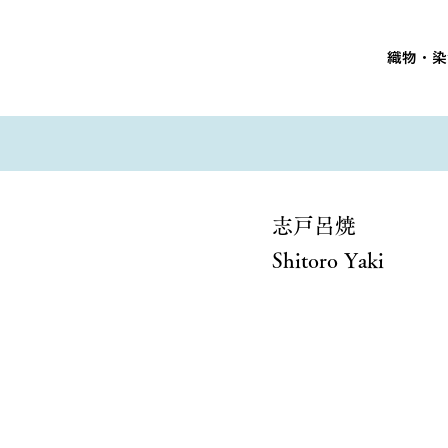
織物・染
志戸呂焼
Shitoro Yaki