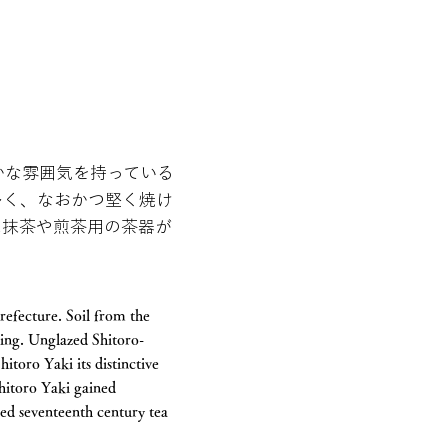
かな雰囲気を持っている
多く、なおかつ堅く焼け
は抹茶や煎茶用の茶器が
refecture. Soil from the
king. Unglazed Shitoro-
itoro Yaki its distinctive
Shitoro Yaki gained
ed seventeenth century tea