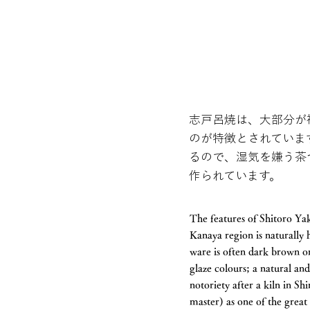
志戸呂焼は、大部分が
のが特徴とされていま
るので、湿気を嫌う茶
作られています。
The features of Shitoro Yak
Kanaya region is naturally 
ware is often dark brown or
glaze colours; a natural and
notoriety after a kiln in 
master) as one of the great