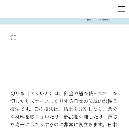
陶器
＜Ceramics＞
切り糸
Kiri-ito
切り糸（きりいと）は、針金や紐を使って粘土を
切ったりスライスしたりする日本の伝統的な陶芸
技法です。この技法は、粘土を分割したり、余分
な材料を取り除いたり、部品を分離したり、厚さ
を均一にしたりするのに非常に役立ちます。日本