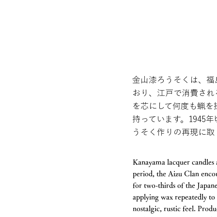
金山漆ろうそくは、福
おり、江戸で消費され
を芯にして何度も蝋を
持っています。1945
うそく作りの再現に取
Kanayama lacquer candles
period, the Aizu Clan enco
for two-thirds of the Japa
applying wax repeatedly to 
nostalgic, rustic feel. Pro